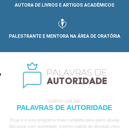
AUTORA DE LIVROS E ARTIGOS ACADÊMICOS
PALESTRANTE E MENTORA NA ÁREA DE ORATÓRIA
CURSO ONLINE:
PALAVRAS DE AUTORIDADE
Esse é o meu programa mais completo para quem deseja
discursar com autoridade, mesmo saindo do absoluto zero.