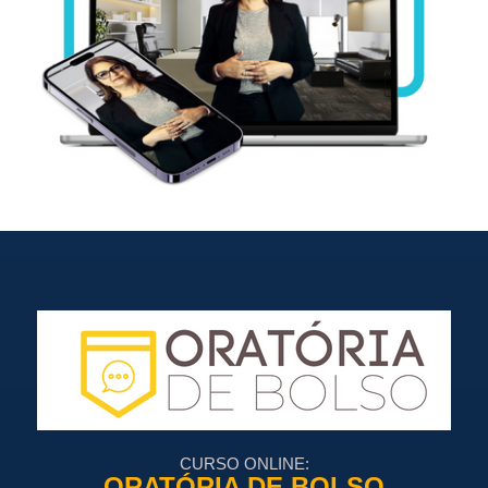
CURSO ONLINE:
ORATÓRIA DE BOLSO