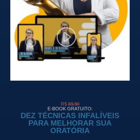
R$
69,90
E-BOOK GRATUITO:
DEZ TÉCNICAS INFALÍVEIS
PARA MELHORAR SUA
ORATÓRIA