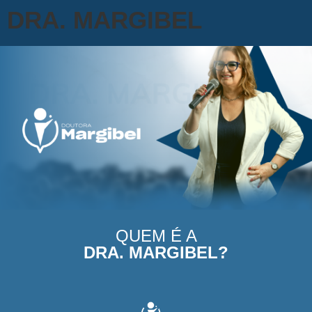
DRA. MARGIBEL
QUEM É A
DRA. MARGIBEL?