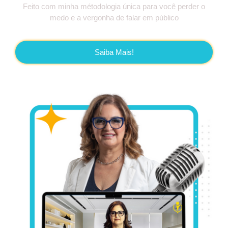
Feito com minha métodologia única para você perder o
medo e a vergonha de falar em público
Saiba Mais!